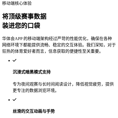
移动端核心体验
将顶级赛事数据
装进您的口袋
华体会APP 的移动端架构经过严苛的性能优化，确保在各种
网络环境下都能提供流畅、稳定的交互体验。我们深知，对于
狂热的体育爱好者而言，信息获取的便捷性至关重要。
沉浸式暗黑模式支持
专为夜间观赛与长时间阅读设计，降低视觉疲劳，提供
更专注的数据浏览环境。
丝滑的交互动画与手势